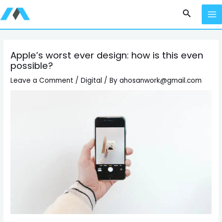
Apple’s worst ever design: how is this even
possible?
Leave a Comment
/
Digital
/ By
ahosanwork@gmail.com